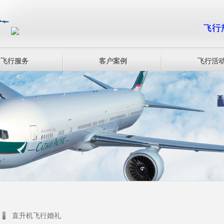
飞行服务
客户案例
飞行活
直升机飞行婚礼