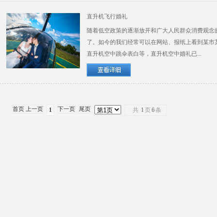
直升机飞行婚礼
随着低空政策的逐渐放开和广大人民群众消费观念的
了。如今的我们经常可以在网站、报纸上看到某市
直升机空中跳伞表白等，直升机空中婚礼已...
首页 上一页
下一页
尾页
1
共
1
页
6
条