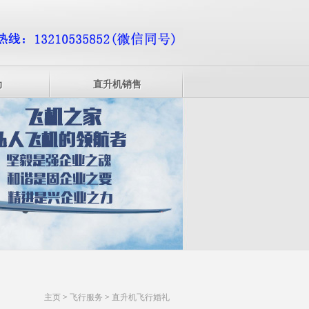
动
直升机销售
主页
>
飞行服务
>
直升机飞行婚礼