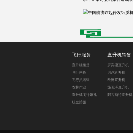
飞行服务
直升机销售
直升机租赁
罗宾逊直升机
飞行体验
贝尔直升机
飞行员培训
欧洲直升机
农林作业
施瓦泽直升机
直升机飞行婚礼
阿古斯特直升机
航空拍摄