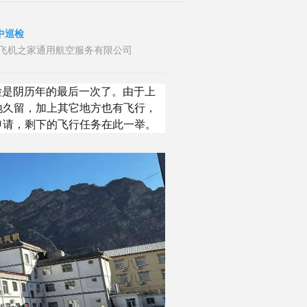
中巡检
者：山东飞机之家通用航空服务有限公司
巡检是阴历年的最后一次了。由于上
地久留，加上其它地方也有飞行，
申请，剩下的飞行任务在此一举。