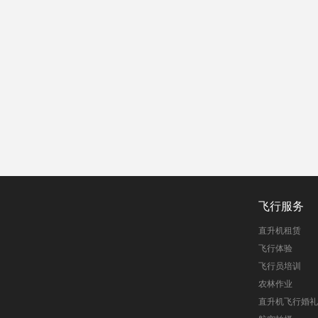
飞行服务
直升机租赁
飞行体验
飞行员培训
农林作业
直升机飞行婚礼