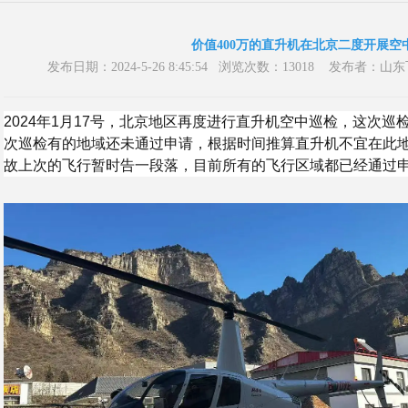
价值400万的直升机在北京二度开展空
发布日期：2024-5-26 8:45:54 浏览次数：13018 发布
2024年1月17号，北京地区再度进行直升机空中巡检，这次
次巡检有的地域还未通过申请，根据时间推算直升机不宜在此
故上次的飞行暂时告一段落，目前所有的飞行区域都已经通过