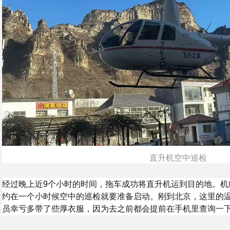
直升机空中巡检
经过晚上近9个小时的时间，拖车成功将直升机运到目的地。机
约在一个小时候空中的巡检就要准备启动。刚到北京，这里的
员幸亏多带了些厚衣服，因为去之前都会提前在手机里查询一