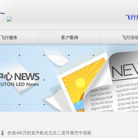
飞行服务
客户案例
飞行活
价值400万的直升机在北京二度开展空中巡检