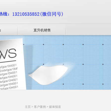
动
直升机销售
主页
>
客户案例
>
媒体报道