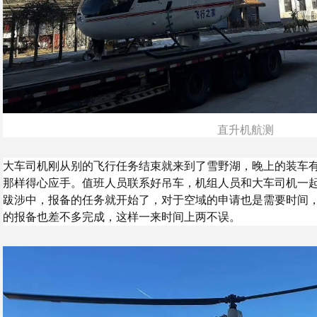
直升机航测
大车司机刚从别的飞行任务结束就来到了雪野湖，晚上的装车
那样得心应手。值班人员联系好吊车，机组人员和大车司机一
跋涉中，报备的任务就开始了，对于空域的申请也是需要时间
的报备也差不多完成，这样一来时间上两不误。